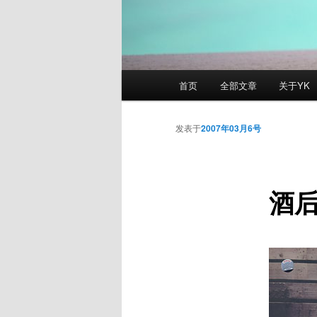
主
首页
全部文章
关于YK
页
发表于
2007年03月6号
酒