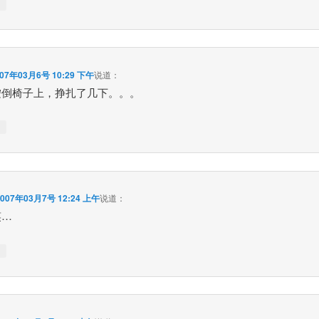
↓
007年03月6号 10:29 下午
说道：
按倒椅子上，挣扎了几下。。。
↓
2007年03月7号 12:24 上午
说道：
笑…
↓