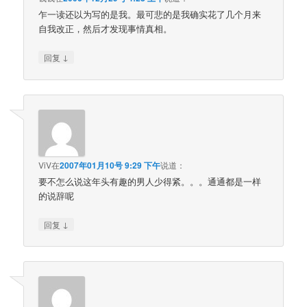
乍一读还以为写的是我。最可悲的是我确实花了几个月来
自我改正，然后才发现事情真相。
↓
回复
ViV
在
2007年01月10号 9:29 下午
说道：
要不怎么说这年头有趣的男人少得紧。。。通通都是一样
的说辞呢
↓
回复