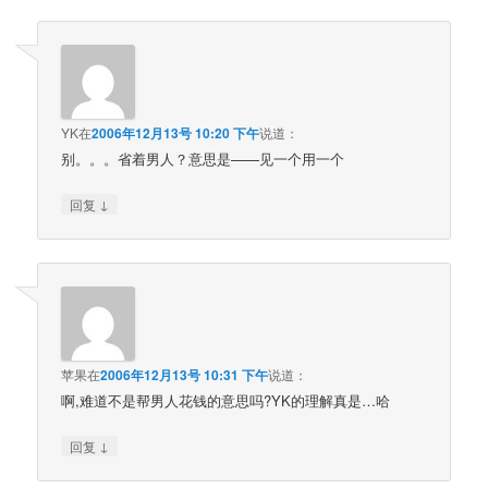
YK
在
2006年12月13号 10:20 下午
说道：
别。。。省着男人？意思是——见一个用一个
↓
回复
苹果
在
2006年12月13号 10:31 下午
说道：
啊,难道不是帮男人花钱的意思吗?YK的理解真是…哈
↓
回复