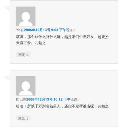
YK
在
2006年12月13号 9:03 下午
说道：
咳咳，那个缺什么补什么嘛，越是咱们中年妇女，越要扮
天真可爱。共勉之
↓
回复
巴巴
在
2006年12月13号 10:12 下午
说道：
哈哈！所以千万别省着男人，还指不定帮谁省呢！共勉之
↓
回复