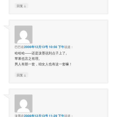
↓
回复
巴巴
在
2006年12月13号 10:56 下午
说道：
哈哈哈——还是泼墨说到点子上了。
苹果也言之有理。
男人有那一套，咱女人也有这一套嘛！
↓
回复
泼墨
在
2006年12月13号 11:29 下午
说道：