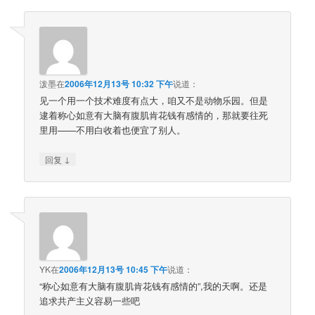
泼墨
在
2006年12月13号 10:32 下午
说道：
见一个用一个技术难度有点大，咱又不是动物乐园。但是
逮着称心如意有大脑有腹肌肯花钱有感情的，那就要往死
里用——不用白收着也便宜了别人。
↓
回复
YK
在
2006年12月13号 10:45 下午
说道：
“称心如意有大脑有腹肌肯花钱有感情的”,我的天啊。还是
追求共产主义容易一些吧