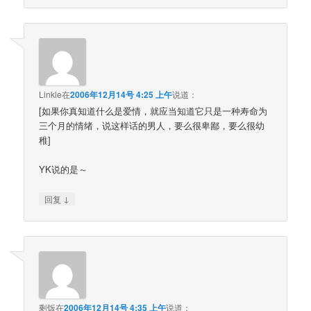
Linkle
在
2006年12月14号 4:25 上午
说道：
[如果你真知道什么是爱情，就应当知道它只是一种寿命为
三个月的情绪，说这样话的男人，要么很卑鄙，要么很幼
稚]
YK说的是～
↓
回复
剩饭
在
2006年12月14号 4:35 上午
说道：