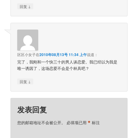
↓
回复
区区小女子
在
2010年08月13号 11:34 上午
说道：
完了，我刚和一个快三十的男人谈恋爱。我已经以为我是
唯一诱因了，这场恋爱不会是个杯具吧？
↓
回复
发表回复
*
您的邮箱地址不会被公开。
必填项已用
标注