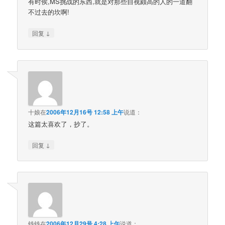
有时侯,MS挑战的东西,就是对那些自视颇高的人的一道翻
不过去的坎啊!
↓
回复
十娘
在
2006年12月16号 12:58 上午
说道：
这篇太喜欢了，抄了。
↓
回复
钱钱
在
2006年12月29号 4:28 上午
说道：