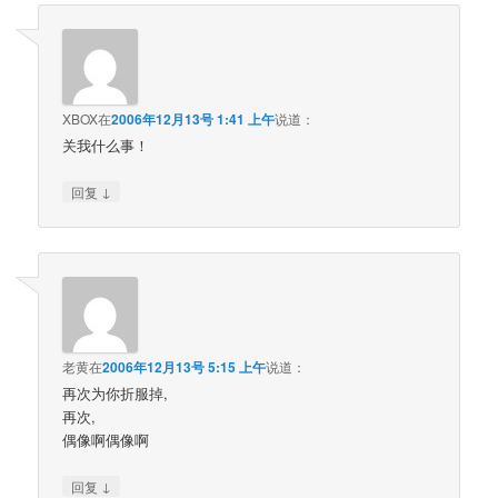
XBOX
在
2006年12月13号 1:41 上午
说道：
关我什么事！
↓
回复
老黄
在
2006年12月13号 5:15 上午
说道：
再次为你折服掉,
再次,
偶像啊偶像啊
↓
回复