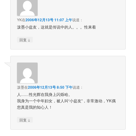
YK
在
2006年12月13号 11:07 上午
说道：
泼墨小盆友，这就是传说中的人。。。性来着
↓
回复
泼墨
在
2006年12月13号 8:50 下午
说道：
人……性光辉在我身上闪烁哈。
我身为一个中年妇女，被人叫“小盆友”，非常激动，YK偶
您真是我的知心人！
↓
回复