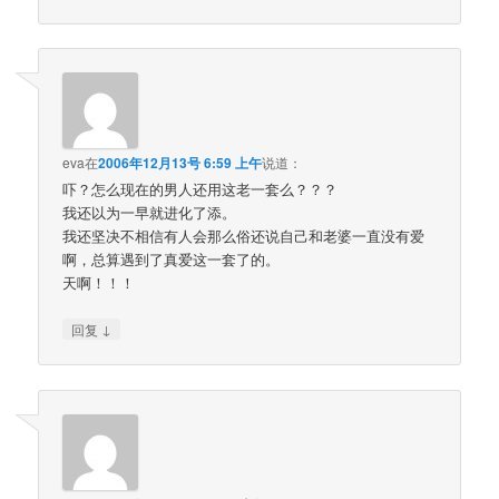
eva
在
2006年12月13号 6:59 上午
说道：
吓？怎么现在的男人还用这老一套么？？？
我还以为一早就进化了添。
我还坚决不相信有人会那么俗还说自己和老婆一直没有爱
啊，总算遇到了真爱这一套了的。
天啊！！！
↓
回复