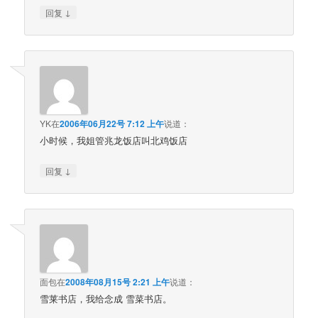
↓
回复
YK
在
2006年06月22号 7:12 上午
说道：
小时候，我姐管兆龙饭店叫北鸡饭店
↓
回复
面包
在
2008年08月15号 2:21 上午
说道：
雪莱书店，我给念成 雪菜书店。