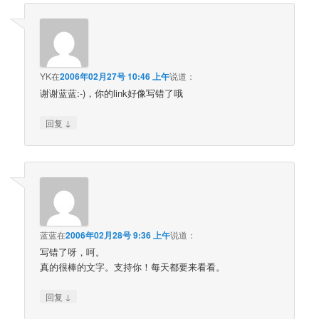
YK
在
2006年02月27号 10:46 上午
说道：
谢谢蓝蓝:-)，你的link好像写错了哦
↓
回复
蓝蓝
在
2006年02月28号 9:36 上午
说道：
写错了呀，呵。
真的很棒的文字。支持你！每天都要来看看。
↓
回复