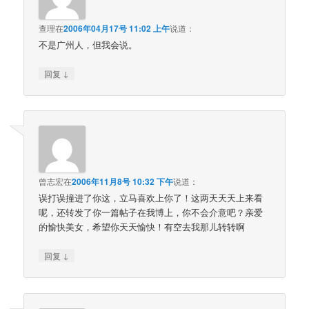
查理
在
2006年04月17号 11:02 上午
说道：
不是广州人，但我会说。
↓
回复
曾志宏
在
2006年11月8号 10:32 下午
说道：
误打误撞进了你这，立马喜欢上你了！这两天天天上来看
呢，还转发了你一篇帖子在我博上，你不会介意吧？亲爱
的愉快美女，希望你天天愉快！有空去我那儿转转啊
↓
回复