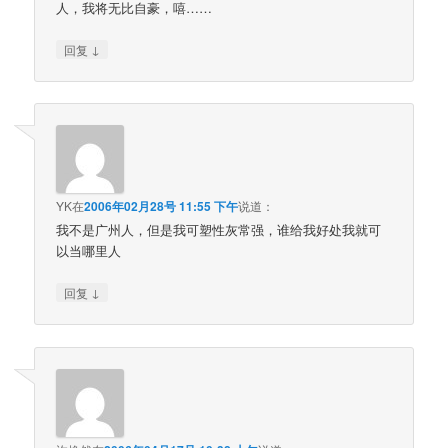
人，我将无比自豪，嘻……
↓
回复
YK
在
2006年02月28号 11:55 下午
说道：
我不是广州人，但是我可塑性灰常强，谁给我好处我就可
以当哪里人
↓
回复