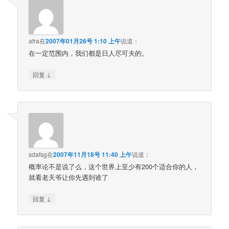
afra
在
2007年01月26号 1:10 上午
说道：
在一定范围内，我们都是日人尽可夫的。
↓
回复
sdafsg
在
2007年11月18号 11:40 上午
说道：
概率论不是说了么，这个世界上至少有200个适合你的人，
就看老天爷让你先遇到谁了
↓
回复