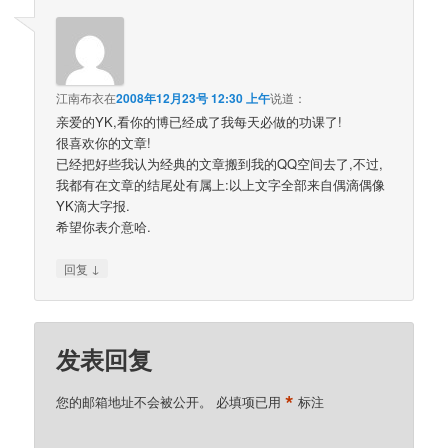
江南布衣
在
2008年12月23号 12:30 上午
说道：
亲爱的YK,看你的博已经成了我每天必做的功课了!
很喜欢你的文章!
已经把好些我认为经典的文章搬到我的QQ空间去了,不过,
我都有在文章的结尾处有属上:以上文字全部来自偶滴偶像
YK滴大字报.
希望你表介意哈.
↓
回复
发表回复
*
您的邮箱地址不会被公开。
必填项已用
标注