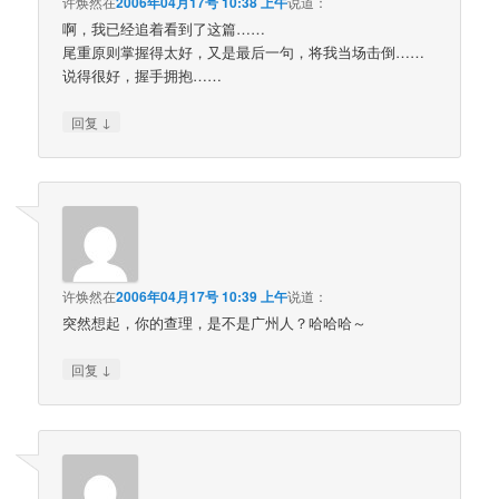
许焕然
在
2006年04月17号 10:38 上午
说道：
啊，我已经追着看到了这篇……
尾重原则掌握得太好，又是最后一句，将我当场击倒……
说得很好，握手拥抱……
↓
回复
许焕然
在
2006年04月17号 10:39 上午
说道：
突然想起，你的查理，是不是广州人？哈哈哈～
↓
回复