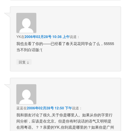
YK
在
2006年02月28号 10:36 上午
说道：
我也去看了你的——已经看了春天花花同学会了么，55555
当不到白话版:'(
↓
回复
蓝蓝
在
2006年02月28号 12:50 下午
说道：
我和朋友讨论了很久,关于你是哪里人。如果从你的字里行
间分析，应该是在北京。但是你有时说话的语气又明明是
在用粤语。？？亲爱的YK,你到底是哪里的？如果你是广州