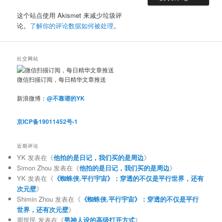
这个站点使用 Akismet 来减少垃圾评
论。
了解你的评论数据如何被处理
。
社交网站
微信扫描订阅，每日精华文章推送
新浪微博：
@不靠谱的YK
京ICP备19011452号-1
近期评论
YK
发表在《
他拍的是日记，我们买的是周边
》
Simon Zhou
发表在《
他拍的是日记，我们买的是周边
》
YK
发表在《
《蜘蛛侠.平行宇宙》：穿透的不仅是平行世界，还有
次元壁
》
Shimin Zhou
发表在《
《蜘蛛侠.平行宇宙》：穿透的不仅是平行
世界，还有次元壁
》
周世民
发表在《
男神人设的高级打开方式
》