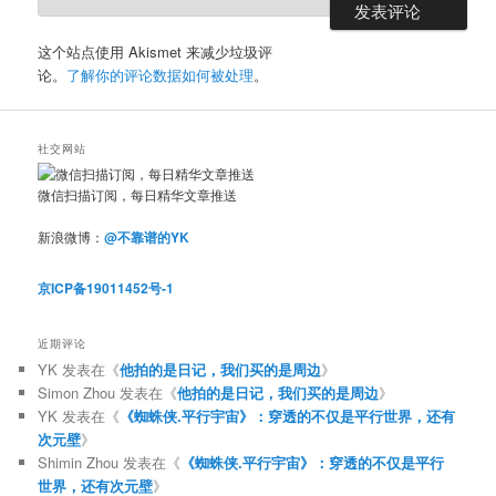
这个站点使用 Akismet 来减少垃圾评
论。
了解你的评论数据如何被处理
。
社交网站
微信扫描订阅，每日精华文章推送
新浪微博：
@不靠谱的YK
京ICP备19011452号-1
近期评论
YK
发表在《
他拍的是日记，我们买的是周边
》
Simon Zhou
发表在《
他拍的是日记，我们买的是周边
》
YK
发表在《
《蜘蛛侠.平行宇宙》：穿透的不仅是平行世界，还有
次元壁
》
Shimin Zhou
发表在《
《蜘蛛侠.平行宇宙》：穿透的不仅是平行
世界，还有次元壁
》