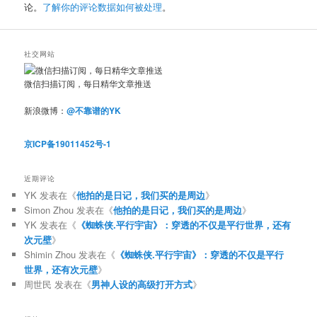
论。
了解你的评论数据如何被处理
。
社交网站
微信扫描订阅，每日精华文章推送
新浪微博：
@不靠谱的YK
京ICP备19011452号-1
近期评论
YK
发表在《
他拍的是日记，我们买的是周边
》
Simon Zhou
发表在《
他拍的是日记，我们买的是周边
》
YK
发表在《
《蜘蛛侠.平行宇宙》：穿透的不仅是平行世界，还有
次元壁
》
Shimin Zhou
发表在《
《蜘蛛侠.平行宇宙》：穿透的不仅是平行
世界，还有次元壁
》
周世民
发表在《
男神人设的高级打开方式
》